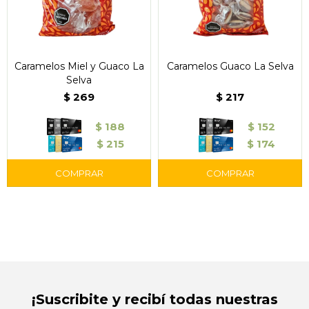
Caramelos Miel y Guaco La
Caramelos Guaco La Selva
Selva
$
269
$
217
$
188
$
152
$
215
$
174
¡Suscribite y recibí todas nuestras