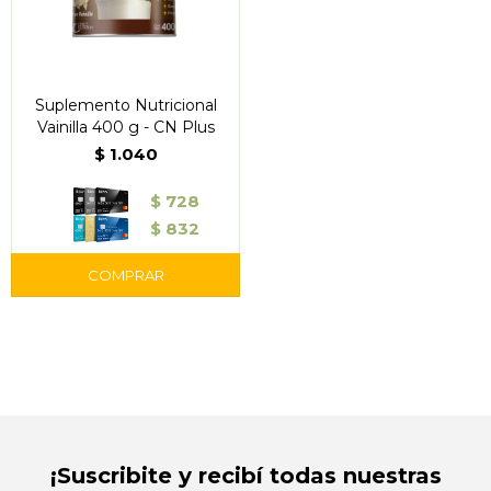
Suplemento Nutricional
Vainilla 400 g - CN Plus
$
1.040
$
728
$
832
¡Suscribite y recibí todas nuestras