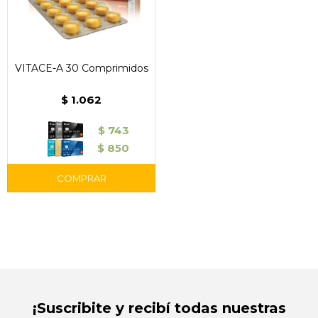
VITACE-A 30 Comprimidos
$
1.062
$
743
$
850
¡Suscribite y recibí todas nuestras