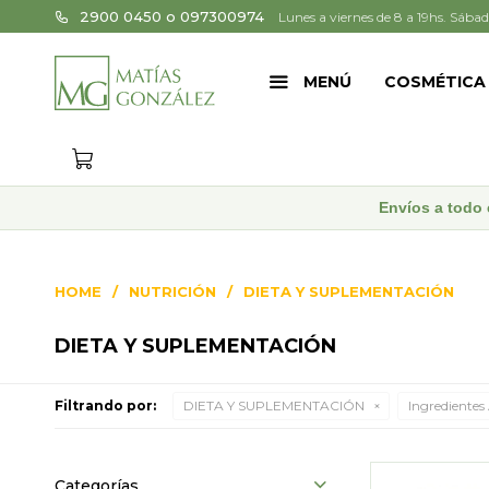
2900 0450 o 097300974
Lunes a viernes de 8 a 19hs. Sábad
MENÚ
COSMÉTICA
Envíos a todo 
HOME
NUTRICIÓN
DIETA Y SUPLEMENTACIÓN
DIETA Y SUPLEMENTACIÓN
Filtrando por:
DIETA Y SUPLEMENTACIÓN
Ingredientes 
Categorías