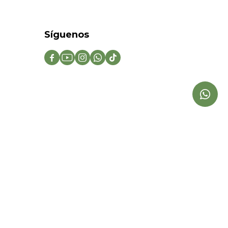
Síguenos




