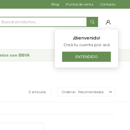
Blog
Puntos de venta
Contacto
¡Bienvenido!
Creá tu cuenta por acá
uentos con BBVA
ENTENDIDO
3 artículos
Recomendados