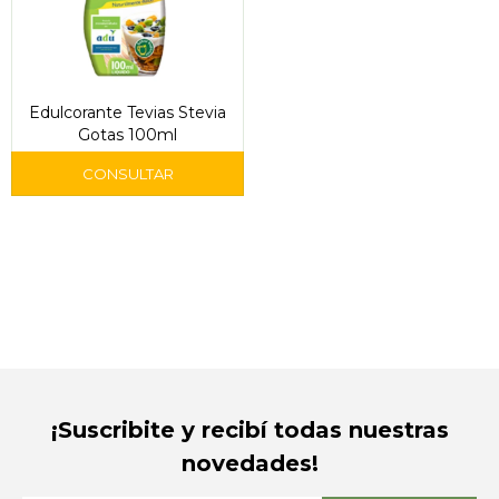
Edulcorante Tevias Stevia
Gotas 100ml
¡Suscribite y recibí todas nuestras
novedades!