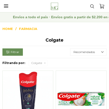

Envíos a todo el país · Envíos gratis a partir de $2.200 en c
HOME
FARMACIA
Colgate
Recomendados
Filtrando por:
Colgate