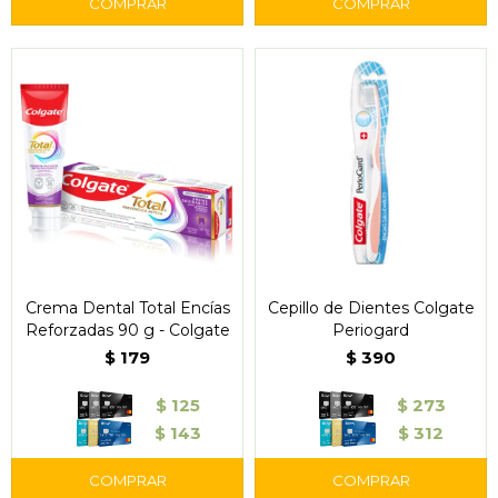
Crema Dental Total Encías
Cepillo de Dientes Colgate
Reforzadas 90 g - Colgate
Periogard
$
179
$
390
$
125
$
273
$
143
$
312