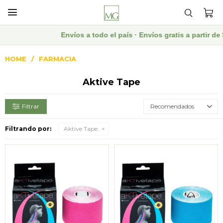

Envíos a todo el país · Envíos gratis a partir d
HOME
FARMACIA
Aktive Tape
Recomendados
Filtrando por:
Aktive Tape