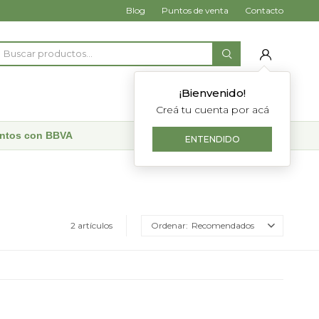
Blog
Puntos de venta
Contacto
¡Bienvenido!
Creá tu cuenta por acá
uentos con BBVA
ENTENDIDO
2 artículos
Recomendados