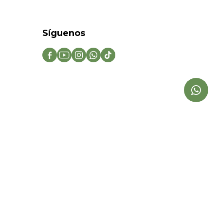
Síguenos




