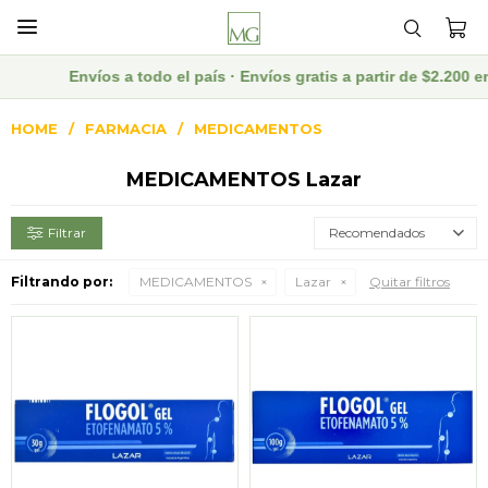

Envíos a todo el país · Envíos gratis a partir de $2.200
HOME
FARMACIA
MEDICAMENTOS
MEDICAMENTOS Lazar
Recomendados
Filtrando por:
MEDICAMENTOS
Lazar
Quitar filtros