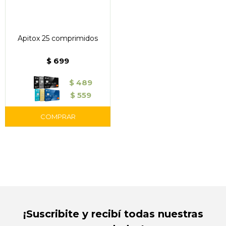
Apitox 25 comprimidos
$
699
$
489
$
559
¡Suscribite y recibí todas nuestras