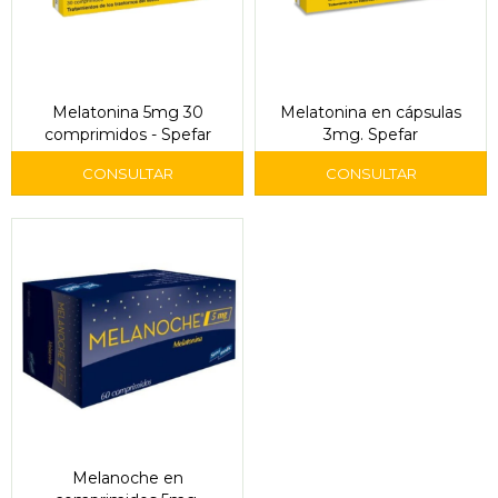
Melatonina 5mg 30
Melatonina en cápsulas
comprimidos - Spefar
3mg. Spefar
Melanoche en