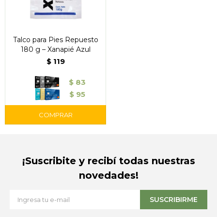
Talco para Pies Repuesto
180 g – Xanapié Azul
$
119
$
83
$
95
¡Suscribite y recibí todas nuestras
novedades!
SUSCRIBIRME