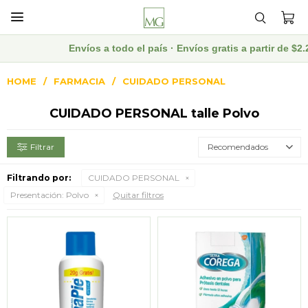

Envíos a todo el país · Envíos gratis a partir de $
HOME
FARMACIA
CUIDADO PERSONAL
CUIDADO PERSONAL talle Polvo
Recomendados
Filtrando por:
CUIDADO PERSONAL
Presentación:
Polvo
Quitar filtros