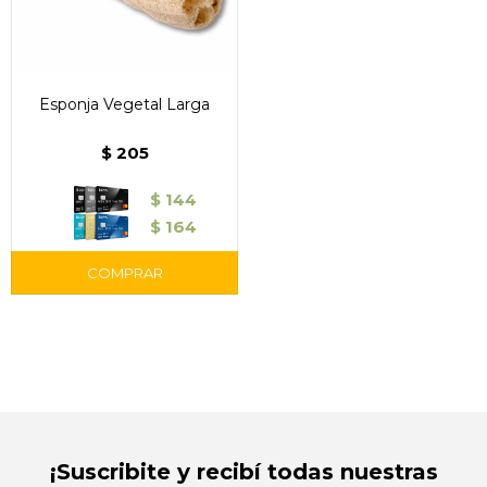
Esponja Vegetal Larga
$
205
$
144
$
164
¡Suscribite y recibí todas nuestras