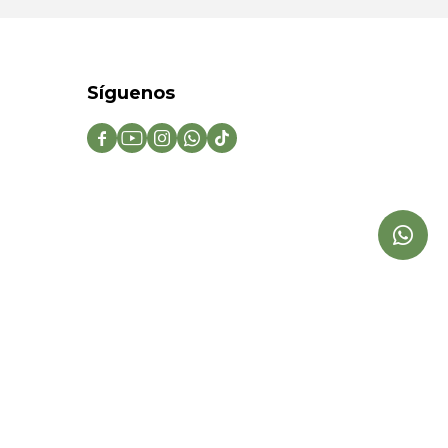
Síguenos




