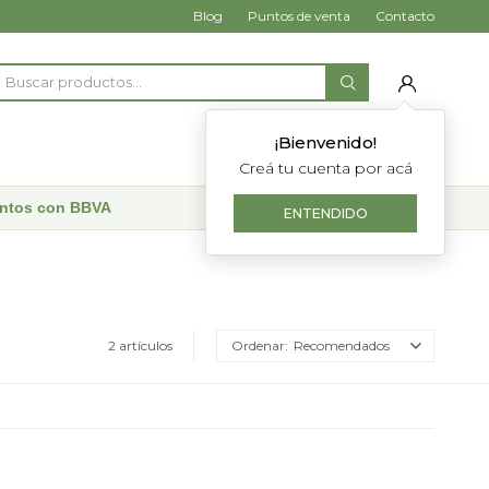
Blog
Puntos de venta
Contacto
¡Bienvenido!
Creá tu cuenta por acá
uentos con BBVA
ENTENDIDO
2 artículos
Recomendados