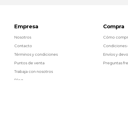
Empresa
Compra
Nosotros
Cómo compr
Contacto
Condiciones
Términos y condiciones
Envíos y dev
Puntos de venta
Preguntas fr
Trabaja con nosotros
Blog
© Copyright 2026 / Matías González