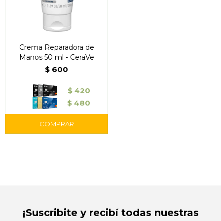
Crema Reparadora de
Manos 50 ml - CeraVe
$
600
$
420
$
480
¡Suscribite y recibí todas nuestras