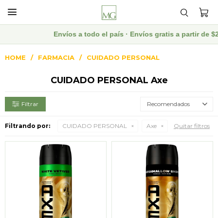

Envíos a todo el país · Envíos gratis a partir de
HOME
FARMACIA
CUIDADO PERSONAL
CUIDADO PERSONAL Axe
Recomendados
Filtrando por:
CUIDADO PERSONAL
Axe
Quitar filtros