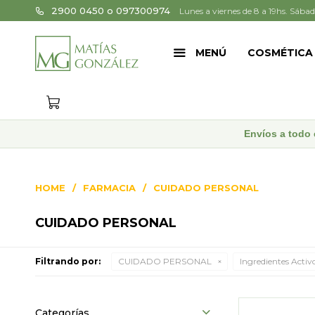
2900 0450 o 097300974
Lunes a viernes de 8 a 19hs. Sábad
MENÚ
COSMÉTICA
Envíos a todo 
HOME
FARMACIA
CUIDADO PERSONAL
CUIDADO PERSONAL
Filtrando por:
CUIDADO PERSONAL
Ingredientes Activo
Categorías