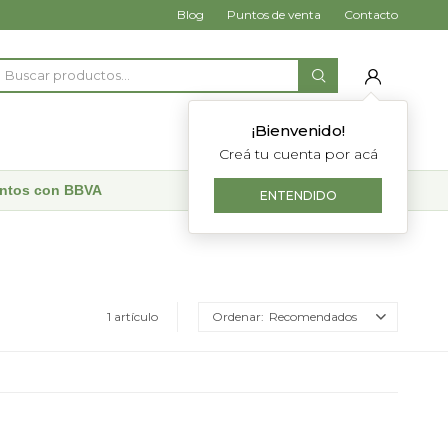
Blog
Puntos de venta
Contacto
¡Bienvenido!
Creá tu cuenta por acá
uentos con BBVA
ENTENDIDO
1 artículo
Recomendados