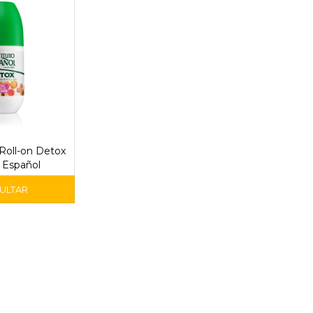
Roll-on Detox
o Español