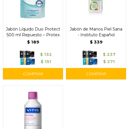
Jabón Líquido Duo Protect
Jabón de Manos Piel Sana
500 ml Repuesto – Protex
- Instituto Español
$
189
$
339
$
132
$
237
$
151
$
271