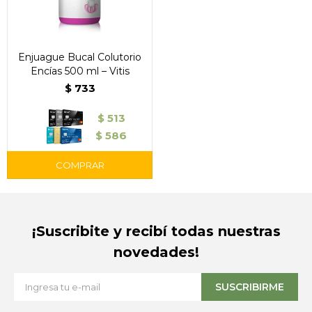
Enjuague Bucal Colutorio
Encías 500 ml – Vitis
$
733
$
513
$
586
¡Suscribite y recibí todas nuestras
novedades!
SUSCRIBIRME