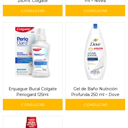
250ml. Colgate
ml – Nivea
Enjuague Bucal Colgate
Gel de Baño Nutrición
Periogard 125ml.
Profunda 250 ml – Dove