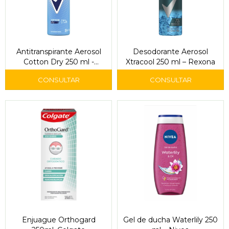
Antitranspirante Aerosol
Desodorante Aerosol
Cotton Dry 250 ml -
Xtracool 250 ml – Rexona
Rexona
Enjuague Orthogard
Gel de ducha Waterlily 250