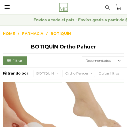

Envíos a todo el país · Envíos gratis a partir d
HOME
FARMACIA
BOTIQUÍN
BOTIQUÍN Ortho Pahuer
Recomendados
Filtrando por:
BOTIQUÍN
Ortho Pahuer
Quitar filtros