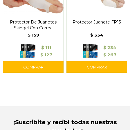
Protector De Juanetes
Protector Juanete FP13
Skingel Con Correa
$
159
$
334
$
111
$
234
$
127
$
267
¡Suscribite y recibí todas nuestras