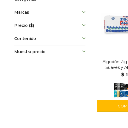
Marcas
Precio
($)
Contenido
Muestra precio
Algodón Zig
Suaves y A
$