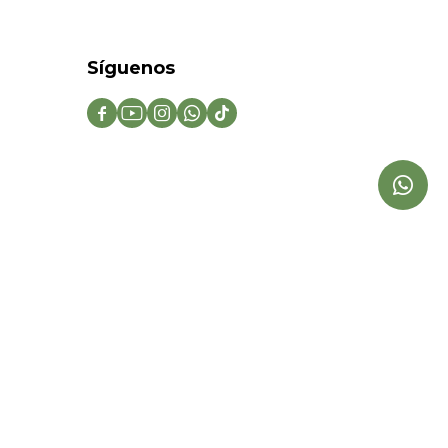
Síguenos




