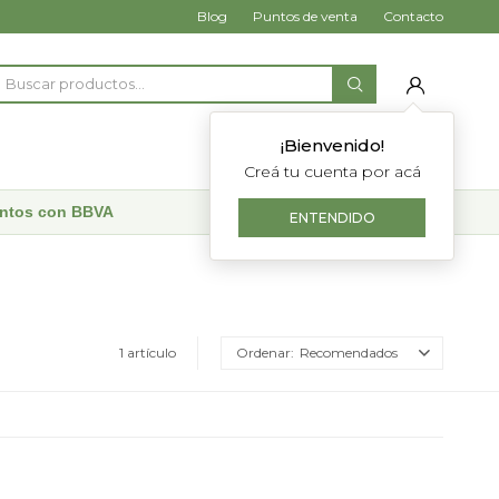
Blog
Puntos de venta
Contacto
¡Bienvenido!
Creá tu cuenta por acá
uentos con BBVA
ENTENDIDO
1 artículo
Recomendados