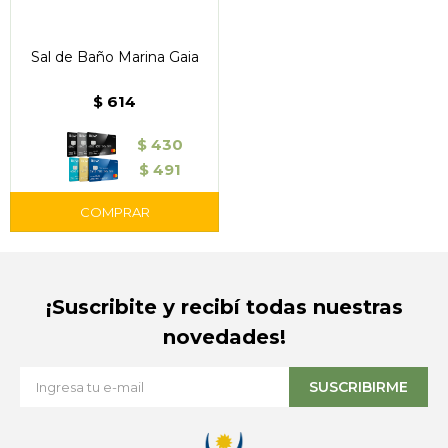
Sal de Baño Marina Gaia
$
614
$
430
$
491
¡Suscribite y recibí todas nuestras
novedades!
SUSCRIBIRME