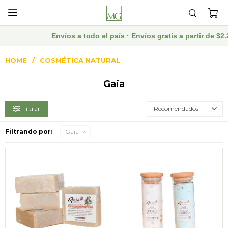

Envíos a todo el país · Envíos gratis a partir de 
HOME
COSMÉTICA NATURAL
Gaia
Recomendados
Filtrando por:
Gaia