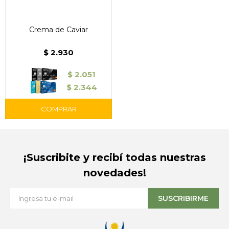
Crema de Caviar
$
2.930
$
2.051
$
2.344
¡Suscribite y recibí todas nuestras
novedades!
SUSCRIBIRME