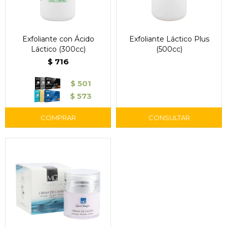
Exfoliante con Ácido
Exfoliante Láctico Plus
Láctico (300cc)
(500cc)
$
716
$
501
$
573