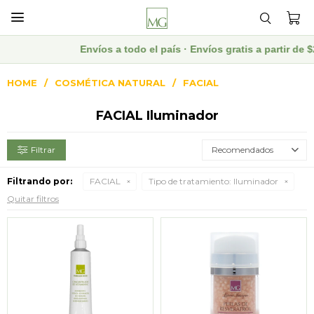

Envíos a todo el país · Envíos gratis a partir de
HOME
COSMÉTICA NATURAL
FACIAL
FACIAL Iluminador
Recomendados
Filtrando por:
FACIAL
Tipo de tratamiento:
Iluminador
Quitar filtros