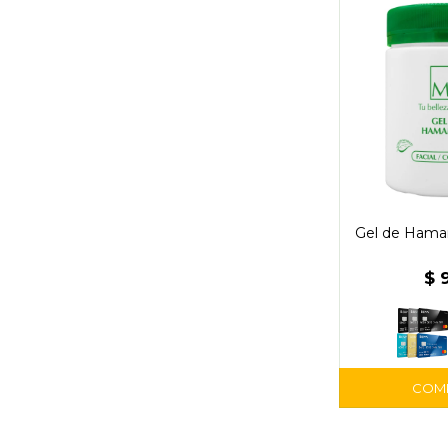
Gel de Hamam
$