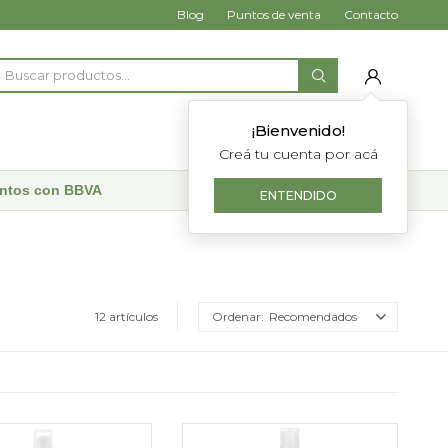
Blog
Puntos de venta
Contacto
¡Bienvenido!
Creá tu cuenta por acá
uentos con BBVA
ENTENDIDO
12 artículos
Recomendados