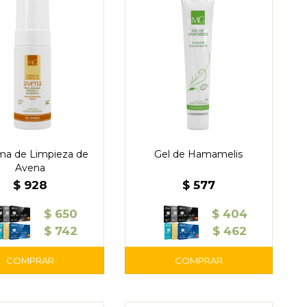
a de Limpieza de
Gel de Hamamelis
Avena
$
928
$
577
$
650
$
404
$
742
$
462