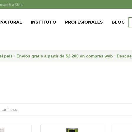
os de 9 a 13hs.
 NATURAL
INSTITUTO
PROFESIONALES
BLOG
el país · Envíos gratis a partir de $2.200 en compras web · Desc
tar filtros