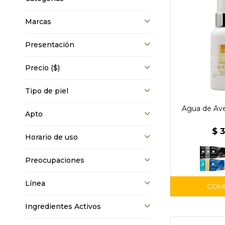
Marcas
Presentación
Precio
($)
Tipo de piel
Agua de Ave
Apto
$
Horario de uso
Preocupaciones
Línea
Ingredientes Activos