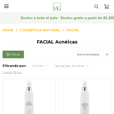

Envíos a todo el país · Envíos gratis a partir de $2.2
HOME
COSMÉTICA NATURAL
FACIAL
FACIAL Acnéicas
Recomendados
Filtrando por:
FACIAL
Tipo de piel:
Acnéicas
Quitar filtros