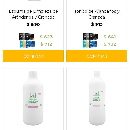
Espuma de Limpieza de
Tónico de Arándanos y
Arándanos y Granada
Granada
$
890
$
915
$
623
$
641
$
712
$
732