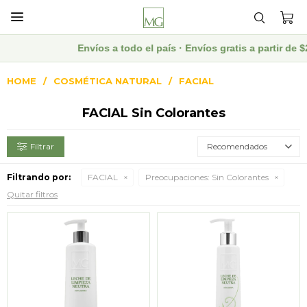

Envíos a todo el país · Envíos gratis a partir de
HOME
COSMÉTICA NATURAL
FACIAL
FACIAL Sin Colorantes
Recomendados
Filtrando por:
FACIAL
Preocupaciones:
Sin Colorantes
Quitar filtros