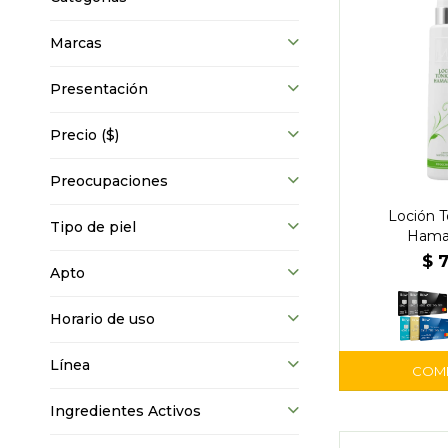
Marcas
Presentación
Precio
($)
Preocupaciones
Loción T
Tipo de piel
Hama
$
Apto
Horario de uso
Línea
Ingredientes Activos