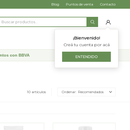
Blog
Puntos de venta
Contacto
¡Bienvenido!
Creá tu cuenta por acá
uentos con BBVA
ENTENDIDO
10 artículos
Recomendados