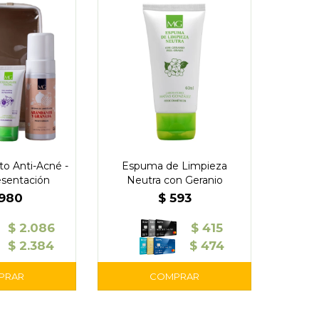
to Anti-Acné -
Espuma de Limpieza
sentación
Neutra con Geranio
.980
$
593
$
2.086
$
415
$
2.384
$
474