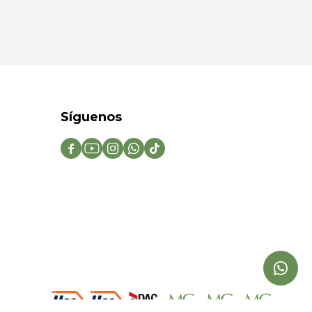
Síguenos




