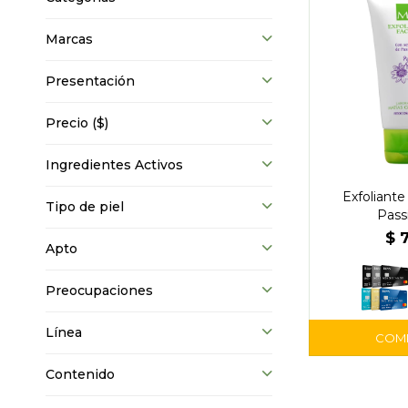
Marcas
Presentación
Precio
($)
Ingredientes Activos
Exfoliante
Tipo de piel
Passi
$
Apto
Preocupaciones
Línea
Contenido