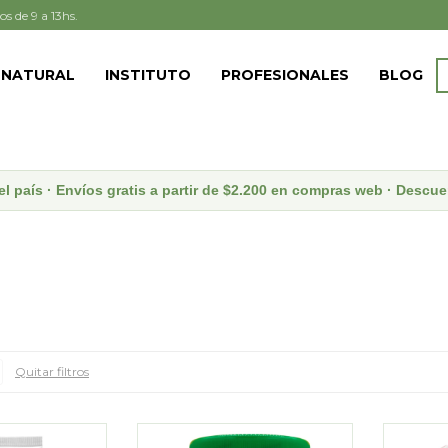
os de 9 a 13hs.
 NATURAL
INSTITUTO
PROFESIONALES
BLOG
el país · Envíos gratis a partir de $2.200 en compras web · Desc
Quitar filtros