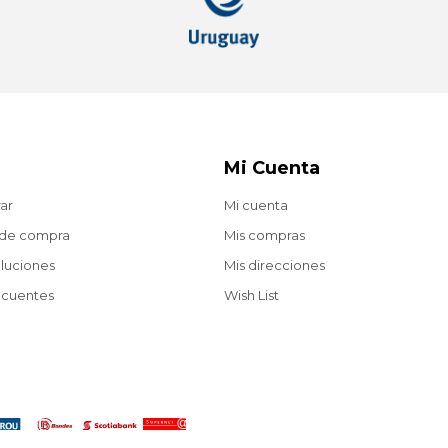
Mi Cuenta
ar
Mi cuenta
 de compra
Mis compras
oluciones
Mis direcciones
ecuentes
Wish List