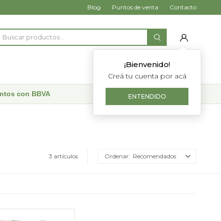
Blog
Puntos de venta
Contacto
¡Bienvenido!
Creá tu cuenta por acá
uentos con BBVA
ENTENDIDO
3 artículos
Recomendados