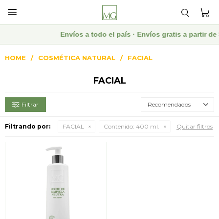

Envíos a todo el país · Envíos gratis a partir 
HOME
COSMÉTICA NATURAL
FACIAL
FACIAL
Recomendados
Filtrando por:
FACIAL
Contenido:
400 ml.
Quitar filtros