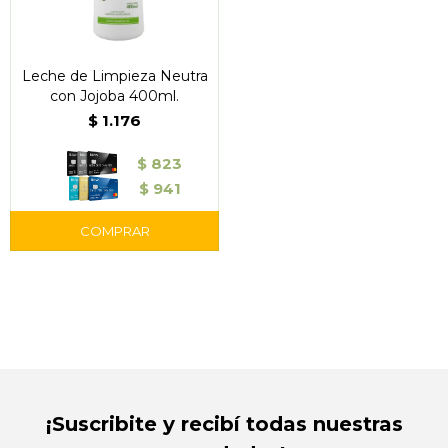
Leche de Limpieza Neutra
con Jojoba 400ml.
$
1.176
$
823
$
941
¡Suscribite y recibí todas nuestras