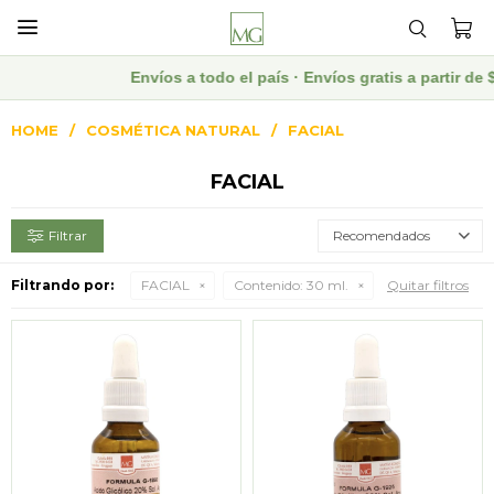

Envíos a todo el país · Envíos gratis a partir d
HOME
COSMÉTICA NATURAL
FACIAL
FACIAL
Recomendados
Filtrando por:
FACIAL
Contenido:
30 ml.
Quitar filtros