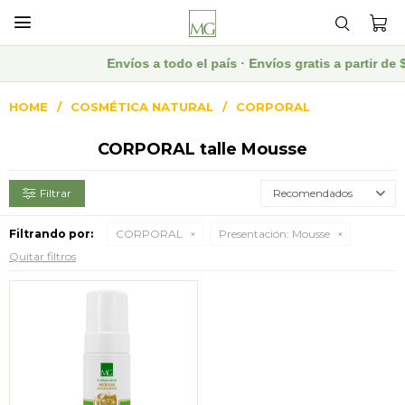

Envíos a todo el país · Envíos gratis a partir 
HOME
COSMÉTICA NATURAL
CORPORAL
CORPORAL talle Mousse
Recomendados
Filtrando por:
CORPORAL
Presentación:
Mousse
Quitar filtros