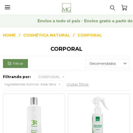

Envíos a todo el país · Envíos gratis a partir
HOME
COSMÉTICA NATURAL
CORPORAL
CORPORAL
Recomendados
Filtrando por:
CORPORAL
Ingredientes Activos:
Aloe Vera
Quitar filtros