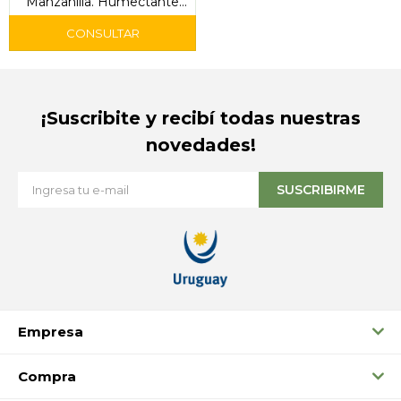
Manzanilla. Humectante
Corporal.
¡Suscribite y recibí todas nuestras
novedades!
SUSCRIBIRME
Empresa
Compra