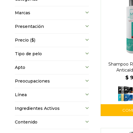
Marcas
Presentación
Precio
($)
Tipo de pelo
Shampoo R
Apto
Anticaíd
$
Preocupaciones
Línea
Ingredientes Activos
Contenido