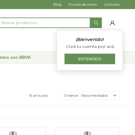
Blog
Puntos de venta
Contacto
¡Bienvenido!
Creá tu cuenta por acá
uentos con BBVA
ENTENDIDO
8 artículos
Recomendados