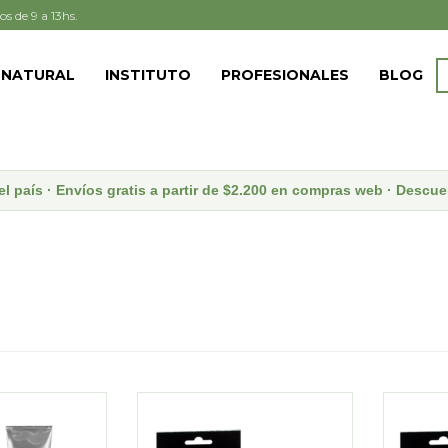
os de 9 a 13hs.
 NATURAL
INSTITUTO
PROFESIONALES
BLOG
el país · Envíos gratis a partir de $2.200 en compras web · Desc