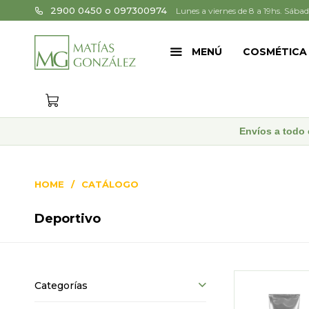
2900 0450 o 097300974
Lunes a viernes de 8 a 19hs. Sábad
MENÚ
COSMÉTICA
Envíos a todo 
HOME
CATÁLOGO
Deportivo
Categorías