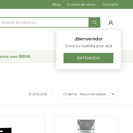
Blog
Puntos de venta
Contacto
¡Bienvenido!
Creá tu cuenta por acá
uentos con BBVA
ENTENDIDO
12 artículos
Recomendados