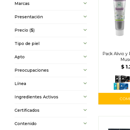
Marcas
Presentación
Precio
($)
Tipo de piel
Pack Alivio y
Apto
Musc
$
1
Preocupaciones
Línea
Ingredientes Activos
Certificados
Contenido