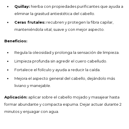
Quillay:
hierba con propiedades purificantes que ayuda a
eliminar la grasitud antiestética del cabello.
Ceras frutales:
recubren y protegen la fibra capilar,
manteniéndola vital, suave y con mejor aspecto.
Beneficios:
Regula la oleosidad y prolonga la sensación de limpieza.
Limpieza profunda sin agredir el cuero cabelludo.
Fortalece el folículo y ayuda a reducir la caída.
Mejora el aspecto general del cabello, dejándolo más
liviano y manejable.
Aplicación:
aplicar sobre el cabello mojado y masajear hasta
formar abundante y compacta espuma. Dejar actuar durante 2
minutos y enjuagar con agua.