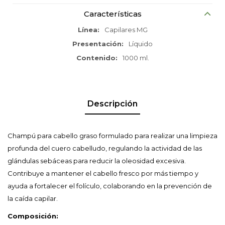
Características
Línea
Capilares MG
Presentación
Líquido
Contenido
1000 ml.
Descripción
Champú para cabello graso formulado para realizar una limpieza
profunda del cuero cabelludo, regulando la actividad de las
glándulas sebáceas para reducir la oleosidad excesiva.
Contribuye a mantener el cabello fresco por más tiempo y
ayuda a fortalecer el folículo, colaborando en la prevención de
la caída capilar.
Composición: