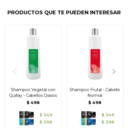
PRODUCTOS QUE TE PUEDEN INTERESAR
Shampoo Vegetal con
Shampoo Frutal - Cabello
Quillay - Cabellos Grasos
Normal
$
498
$
498
$
349
$
349
$
398
$
398