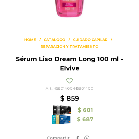
HOME
CATÁLOGO
CUIDADO CAPILAR
REPARACIÓN Y TRATAMIENTO
Sérum Liso Dream Long 100 ml -
Elvive
H5801400-H5801400
$
859
$
601
$
687

