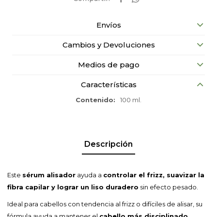
Envíos
Cambios y Devoluciones
Medios de pago
Características
Contenido
100 ml.
Descripción
Este
sérum alisador
ayuda a
controlar el frizz, suavizar la
fibra capilar y lograr un liso duradero
sin efecto pesado.
Ideal para cabellos con tendencia al frizz o difíciles de alisar, su
fórmula ayuda a mantener el
cabello más disciplinado,