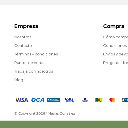
Empresa
Compra
Nosotros
Cómo compr
Contacto
Condiciones
Términos y condiciones
Envíos y dev
Puntos de venta
Preguntas fr
Trabaja con nosotros
Blog
© Copyright 2026 / Matías González