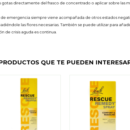
 gotas directamente del frasco de concentrado o aplicar sobre las m
n de emergencia siempre viene acompañada de otros estados negativ
diéndole las flores necesarias. También se puede utilizar para añadir
n de crisis aguda es continua.
PRODUCTOS QUE TE PUEDEN INTERESA