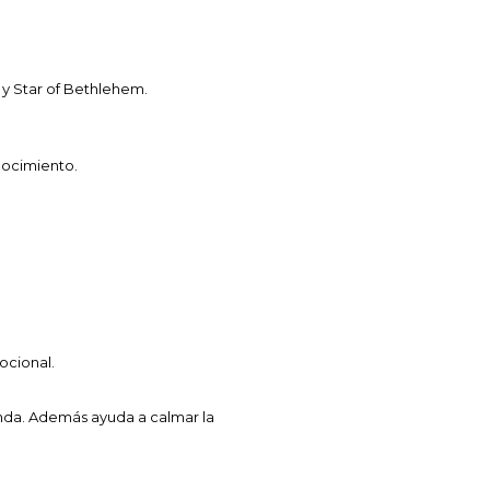
 y Star of Bethlehem.
nocimiento.
ocional.
funda. Además ayuda a calmar la