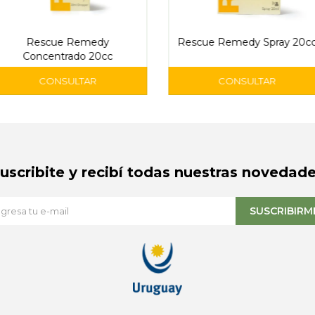
Rescue Remedy
Rescue Remedy Spray 20c
Concentrado 20cc
Suscribite y recibí todas nuestras novedade
SUSCRIBIRM