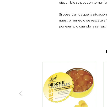
disponible se pueden tomar las
Si observamos que la situació
nuestro remedio de rescate aña
por ejemplo cuando la sensació