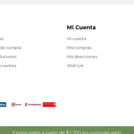
Mi Cuenta
ar
Mi cuenta
 de compra
Mis compras
oluciones
Mis direcciones
ecuentes
Wish List
Envíos gratis a partir de $2.200 en compras web.