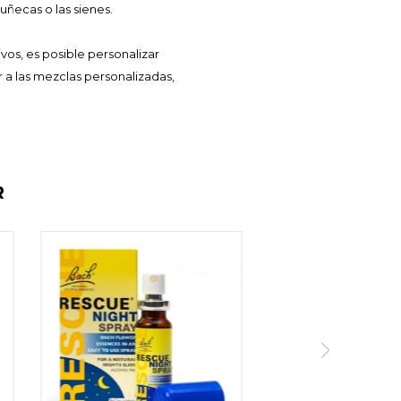
uñecas o las sienes.
os, es posible personalizar
 a las mezclas personalizadas,
R