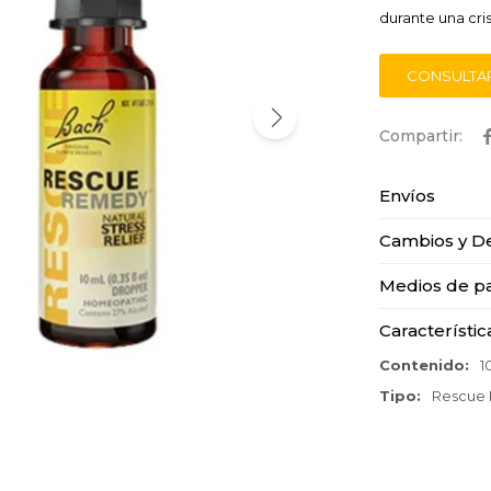
durante una cris
CONSULTA
Envíos
Cambios y D
Medios de p
Característic
Contenido
1
Tipo
Rescue