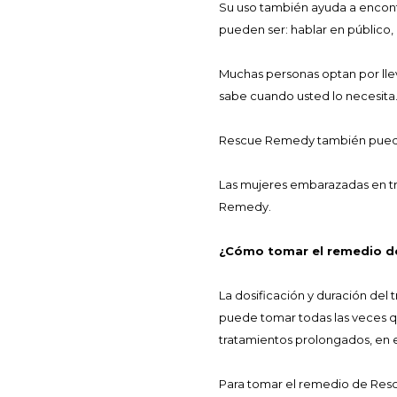
Su uso también ayuda a encont
pueden ser: hablar en público, 
Muchas personas optan por llev
sabe cuando usted lo necesita
Rescue Remedy también puede s
Las mujeres embarazadas en tr
Remedy.
¿Cómo tomar el remedio d
La dosificación y duración del
puede tomar todas las veces q
tratamientos prolongados, en 
Para tomar el remedio de Resca