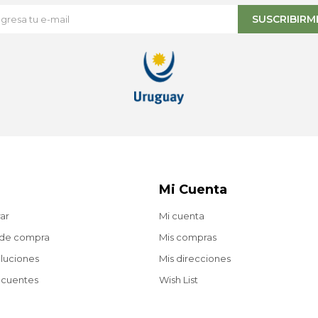
SUSCRIBIRM
Mi Cuenta
ar
Mi cuenta
 de compra
Mis compras
oluciones
Mis direcciones
ecuentes
Wish List