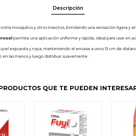
Descripción
ntra mosquitos y otros insectos, brindando una sensación ligera y sin 
erosol
permite una aplicación uniforme y rápida, ideal para usar en acti
a piel expuesta y ropa, manteniendo el envase a unos 15 cm de distanc
o en las manos y luego distribuir suavemente.
PRODUCTOS QUE TE PUEDEN INTERESA