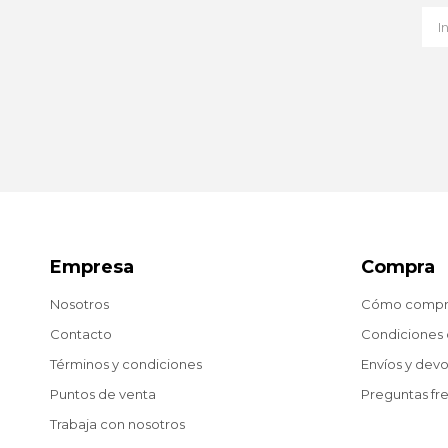
Empresa
Compra
Nosotros
Cómo compr
Contacto
Condiciones
Términos y condiciones
Envíos y dev
Puntos de venta
Preguntas fr
Trabaja con nosotros