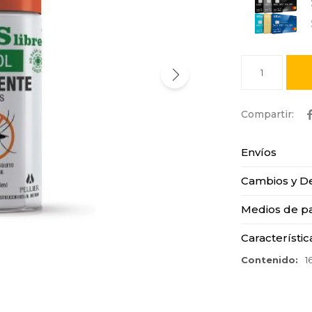
1
Envíos
Cambios y D
Medios de p
Característic
Contenido
1