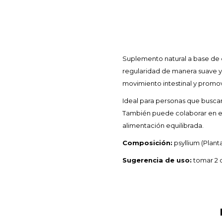
Suplemento natural a base de cá
regularidad de manera suave y e
movimiento intestinal y promo
Ideal para personas que buscan m
También puede colaborar en el
alimentación equilibrada.
Composición:
psyllium (Plant
Sugerencia de uso:
tomar 2 c