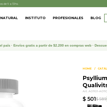
os de 9 a 13hs.
 NATURAL
INSTITUTO
PROFESIONALES
BLOG
el país · Envíos gratis a partir de $2.200 en compras web · Desc
HOME
CATÁ
Psylliu
Qualivit
A01101-A0110
$
501
$
589