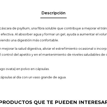
Descripción
scara de psyllium, una fibra soluble que contribuye a mejorar el tránsi
fectiva. Al absorber agua y formar un gel, ayuda a aumentar el volume
viendo una digestión más confortable.
ejorar la salud digestiva, aliviar el estreñimiento ocasional o incorpor
 control del apetito y en el mantenimiento de niveles saludables de
ago ovata) en polvo en cápsulas.
ápsulas al día con un vaso grande de agua.
PRODUCTOS QUE TE PUEDEN INTERESA