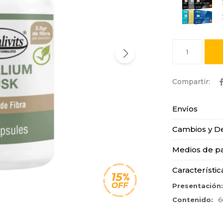
1
Envíos
Cambios y D
Medios de p
Característic
Presentación
Contenido
6