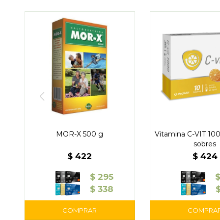
MOR-X 500 g
Vitamina C-VIT 10
sobres
$
422
$
424
$
295
$
338