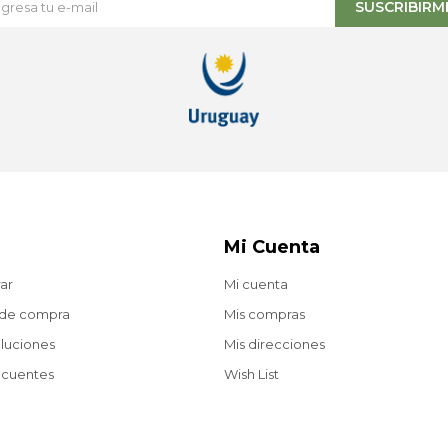
SUSCRIBIRM
Mi Cuenta
ar
Mi cuenta
 de compra
Mis compras
oluciones
Mis direcciones
ecuentes
Wish List