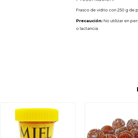
Frasco de vidrio con 250 g de 
Precaución:
No utilizar en pe
o lactancia.