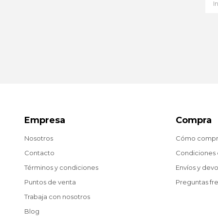
Empresa
Compra
Nosotros
Cómo compr
Contacto
Condiciones
Términos y condiciones
Envíos y dev
Puntos de venta
Preguntas fr
Trabaja con nosotros
Blog