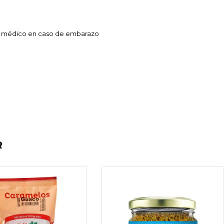
 su médico en caso de embarazo
R