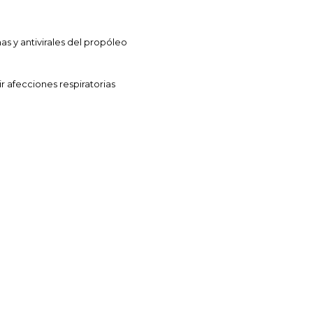
s y antivirales del propóleo
ir afecciones respiratorias