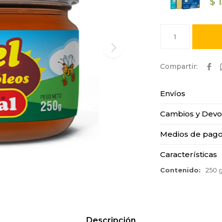
$
1

Envíos
Cambios y Devo
Medios de pag
Características
Contenido
250 g
Descripción