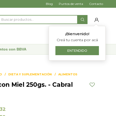
Blog
Puntos de venta
Contacto
¡Bienvenido!
Creá tu cuenta por acá
uentos con BBVA
ENTENDIDO
O
DIETA Y SUPLEMENTACIÓN
ALIMENTOS
on Miel 250gs. - Cabral
132