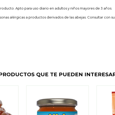
producto. Apto para uso diario en adultos y niños mayores de 3 años.
rsonas alérgicas a productos derivados de las abejas. Consultar con
PRODUCTOS QUE TE PUEDEN INTERESA