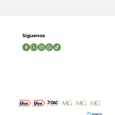
Síguenos




