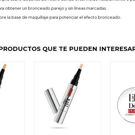
a obtener un bronceado parejo y sin líneas marcadas.
obre la base de maquillaje para potenciar el efecto bronceado.
PRODUCTOS QUE TE PUEDEN INTERESA