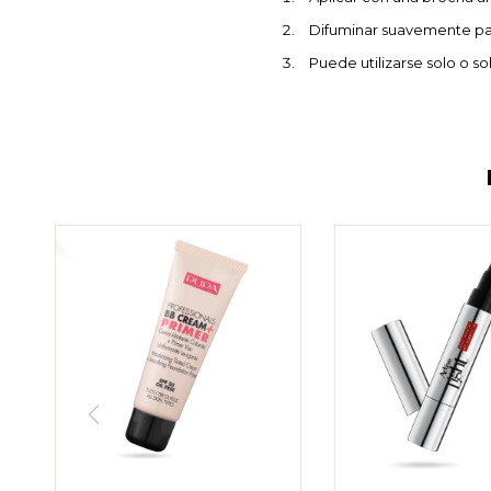
Difuminar suavemente par
Puede utilizarse solo o s