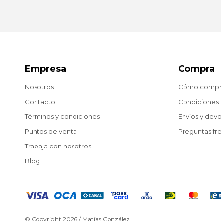
Empresa
Compra
Nosotros
Cómo compr
Contacto
Condiciones
Términos y condiciones
Envíos y dev
Puntos de venta
Preguntas fr
Trabaja con nosotros
Blog
© Copyright 2026 / Matías González