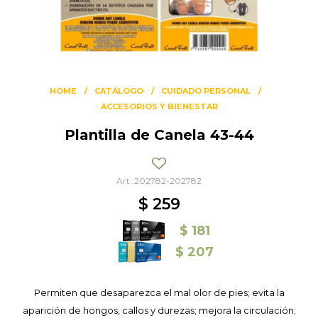
HOME
CATÁLOGO
CUIDADO PERSONAL
ACCESORIOS Y BIENESTAR
Plantilla de Canela 43-44
202782-202782
$
259
$
181
$
207
Permiten que desaparezca el mal olor de pies; evita la
aparición de hongos, callos y durezas; mejora la circulación;