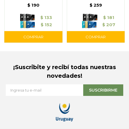
$
190
$
259
$
133
$
181
$
152
$
207
¡Suscribite y recibí todas nuestras
novedades!
SUSCRIBIRME