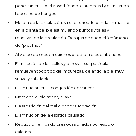
penetran en la piel absorbiendo la humedad y eliminando
todo tipo de hongos.
Mejora de la circulación: su capitoneado brinda un masaje
en la planta del pie estimulando puntos vitales y
reactivando la circulación. Desapareciendo el fenómeno
de “pies frios”.
Alivio de dolores en quienes padecen pies diabéticos.
Eliminación de los callos y durezas: sus partículas
remueven todo tipo de impurezas, dejando la piel muy
suave y saludable.
Disminución en la congestión de varices.
Mantiene el pie seco y suave.
Desaparición del mal olor por sudoración.
Disminución de la estática causado.
Reducción en los dolores ocasionados por espolón
calcáreo.