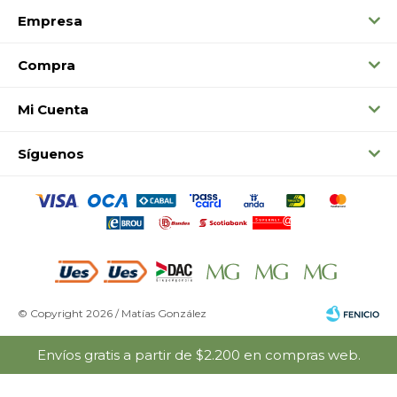
Empresa
Compra
Mi Cuenta
Síguenos
© Copyright 2026 / Matías González
Envíos gratis a partir de $2.200 en compras web.