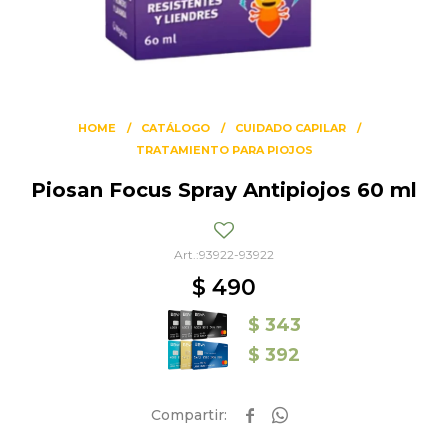
HOME
CATÁLOGO
CUIDADO CAPILAR
TRATAMIENTO PARA PIOJOS
Piosan Focus Spray Antipiojos 60 ml
93922-93922
$
490
$
343
$
392

