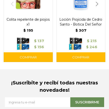
Colita repelente de piojos
Loción Piojicida de Cedro
x1
Santo - Botica Del Señor
$
195
$
307
$
137
$
215
$
156
$
246
¡Suscribite y recibí todas nuestras
novedades!
SUSCRIBIRME