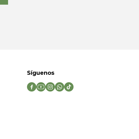
Síguenos




