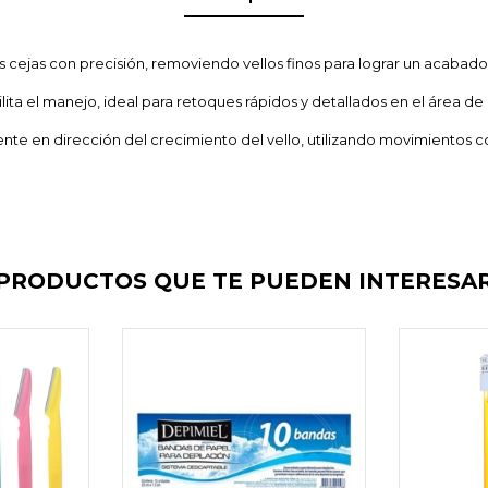
as cejas con precisión, removiendo vellos finos para lograr un acabado 
ilita el manejo, ideal para retoques rápidos y detallados en el área de
te en dirección del crecimiento del vello, utilizando movimientos c
PRODUCTOS QUE TE PUEDEN INTERESA