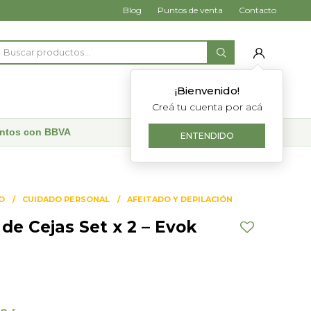
Blog
Puntos de venta
Contacto
¡Bienvenido!
Creá tu cuenta por acá
uentos con BBVA
ENTENDIDO
O
CUIDADO PERSONAL
AFEITADO Y DEPILACIÓN
 de Cejas Set x 2 – Evok