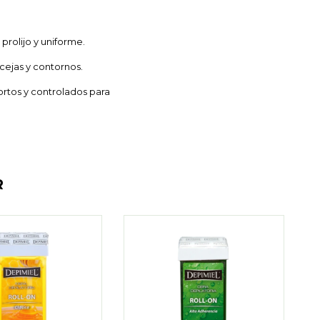
prolijo y uniforme.
 cejas y contornos.
ortos y controlados para
R