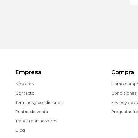
Empresa
Compra
Nosotros
Cómo compr
Contacto
Condiciones
Términos y condiciones
Envíos y dev
Puntos de venta
Preguntas fr
Trabaja con nosotros
Blog