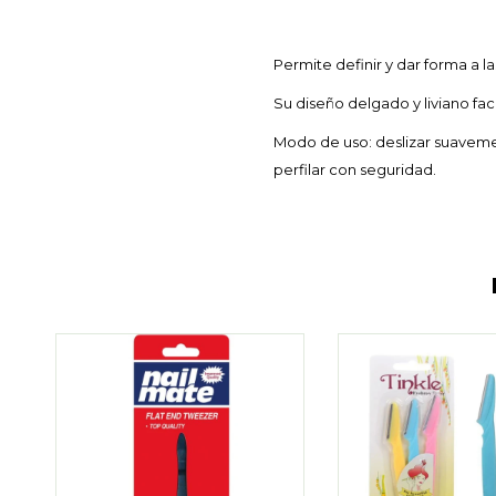
Permite definir y dar forma a l
Su diseño delgado y liviano fac
Modo de uso: deslizar suavemen
perfilar con seguridad.