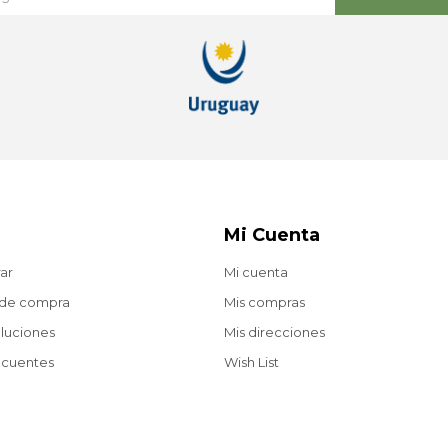
Mi Cuenta
ar
Mi cuenta
 de compra
Mis compras
oluciones
Mis direcciones
ecuentes
Wish List