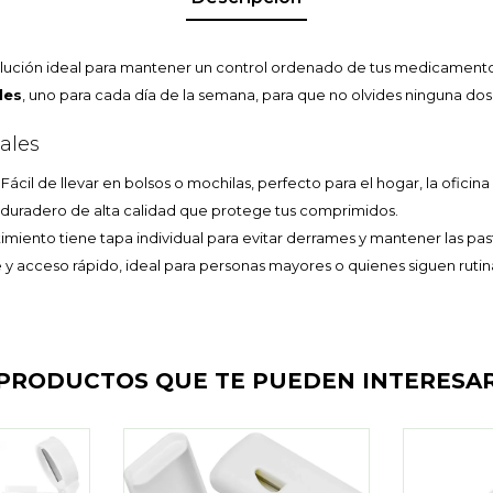
olución ideal para mantener un control ordenado de tus medicament
les
, uno para cada día de la semana, para que no olvides ninguna dosi
pales
Fácil de llevar en bolsos o mochilas, perfecto para el hogar, la oficina 
 duradero de alta calidad que protege tus comprimidos.
iento tiene tapa individual para evitar derrames y mantener las pasti
 y acceso rápido, ideal para personas mayores o quienes siguen rutin
PRODUCTOS QUE TE PUEDEN INTERESA