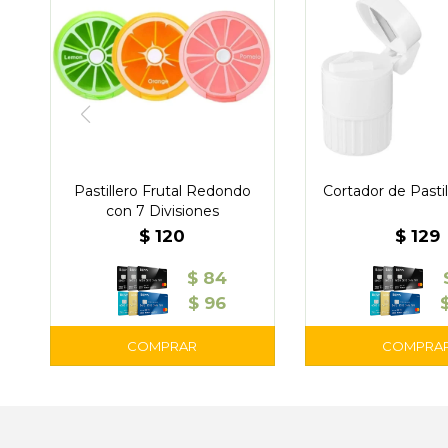
Pastillero Frutal Redondo
Cortador de Pastil
con 7 Divisiones
$
120
$
129
$
84
$
96