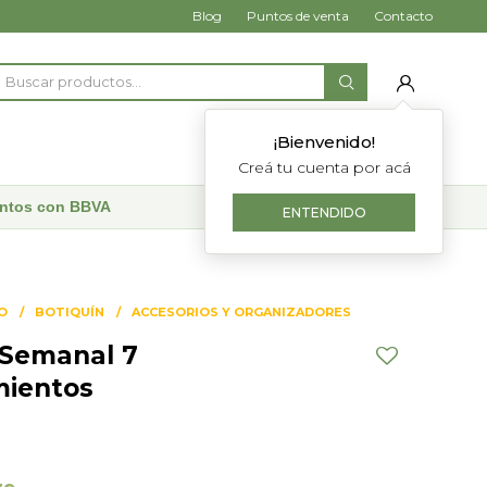
Blog
Puntos de venta
Contacto
¡Bienvenido!
Creá tu cuenta por acá
uentos con BBVA
ENTENDIDO
O
BOTIQUÍN
ACCESORIOS Y ORGANIZADORES
o Semanal 7
mientos