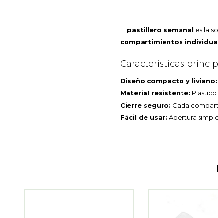
El
pastillero semanal
es la s
compartimientos individua
Características princi
Diseño compacto y liviano:
Material resistente:
Plástico
Cierre seguro:
Cada compartim
Fácil de usar:
Apertura simple