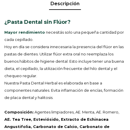
Descripción
¿Pasta Dental sin Flúor?
Mayor rendimiento
necesitás solo una pequeña cantidad por
cada cepillado.
Hoy en día se considera innecesaria la presencia del flúor en las
pastas de dientes. Utilizar flúor extra oral no reemplaza los
buenos hábitos de higiene dental. Esto incluye tener una buena
dieta, el cepillado, la utilización frecuente del hilo dental y el
chequeo regular.
Nuestra Pasta Dental Herbal es elaborada en base a
componentes naturales. Evita inflamación de encías, formación
de placa dental y halitosis.
Composición:
Agentes limpiadores, AE. Menta, AE. Romero,
AE. Tea Tree
, Esteviósido, Extracto de Echinacea
Angustifolia, Carbonato de Calcio, Carbonato de