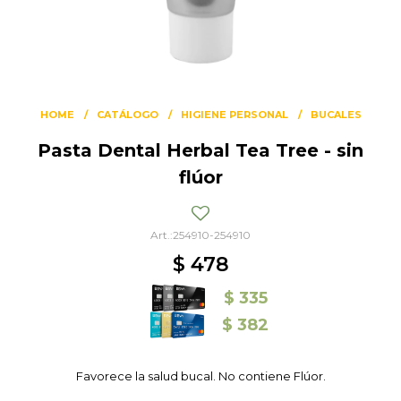
HOME
CATÁLOGO
HIGIENE PERSONAL
BUCALES
Pasta Dental Herbal Tea Tree - sin
flúor
254910-254910
$
478
$
335
$
382
Favorece la salud bucal. No contiene Flúor.