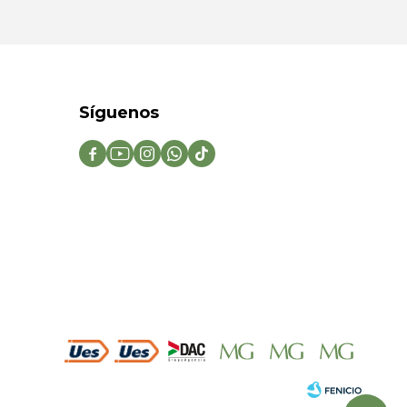
Síguenos




