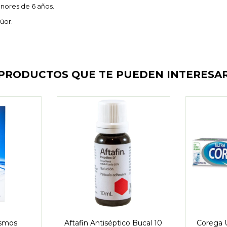
enores de 6 años.
úor.
PRODUCTOS QUE TE PUEDEN INTERESA
ismos
Aftafin Antiséptico Bucal 10
Corega 