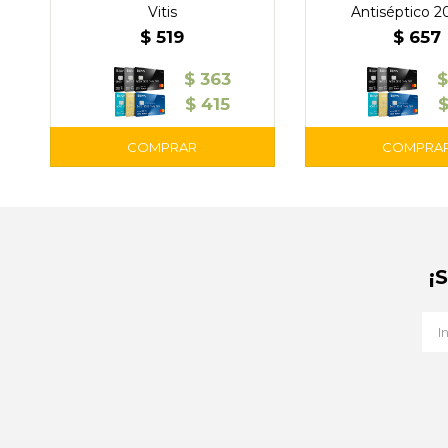
Vitis
Antiséptico 2
$
519
$
657
$
363
$
$
415
¡