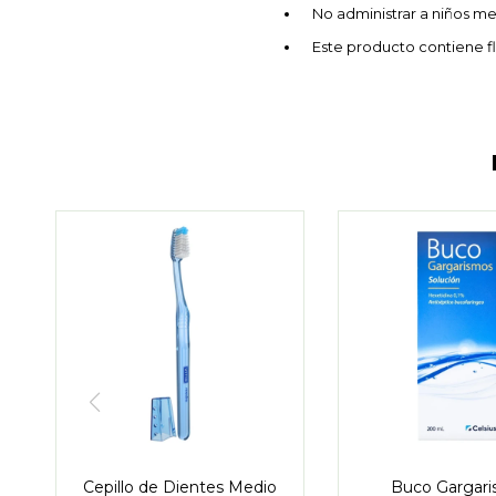
No administrar a niños m
Este producto contiene fl
Cepillo de Dientes Medio
Buco Gargar