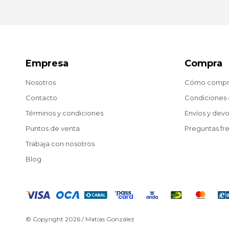
Empresa
Compra
Nosotros
Cómo compr
Contacto
Condiciones
Términos y condiciones
Envíos y dev
Puntos de venta
Preguntas fr
Trabaja con nosotros
Blog
© Copyright 2026 / Matías González