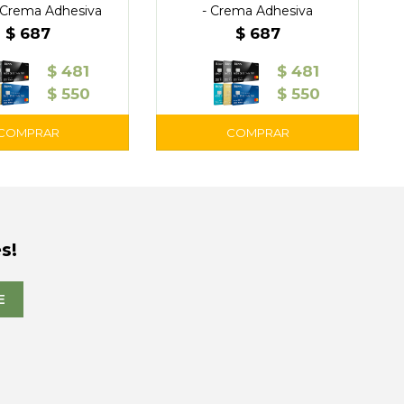
 Crema Adhesiva
- Crema Adhesiva
$
687
$
687
$
481
$
481
$
550
$
550
s!
E