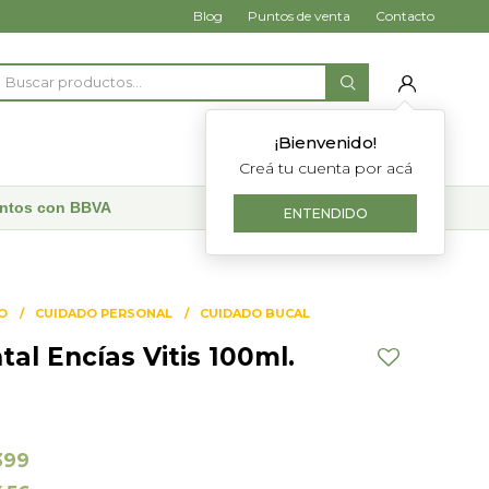
Blog
Puntos de venta
Contacto
¡Bienvenido!
Creá tu cuenta por acá
uentos con BBVA
ENTENDIDO
O
CUIDADO PERSONAL
CUIDADO BUCAL
al Encías Vitis 100ml.
399