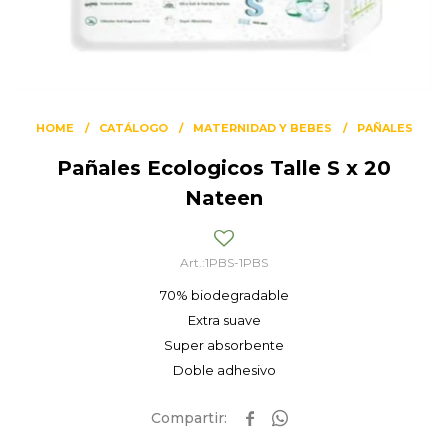
HOME
CATÁLOGO
MATERNIDAD Y BEBES
PAÑALES
Pañales Ecologicos Talle S x 20
Nateen
1PBS-1PBS
70% biodegradable
Extra suave
Super absorbente
Doble adhesivo

