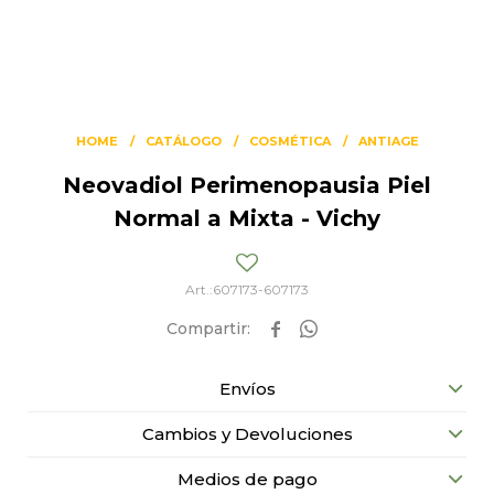
HOME
CATÁLOGO
COSMÉTICA
ANTIAGE
Neovadiol Perimenopausia Piel
Normal a Mixta - Vichy
607173-607173


Envíos
Cambios y Devoluciones
Medios de pago