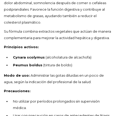
dolor abdominal, somnolencia después de comer o cefaleas
postprandiales. Favorece la función digestiva y contribuye al
metabolismo de grasas, ayudando también a reducir el
colesterol plasmático.
Su fórmula combina extractos vegetales que actúan de manera
complementaria para mejorar la actividad hepática y digestiva.
Principios activos:
Cynara scolymus
(alcoholatura de alcachofa)
Peumus boldus
(tintura de boldo)
Modo de uso:
Administrar las gotas diluidas en un poco de
agua, según la indicación del profesional de la salud.
Precauciones:
No utilizar por períodos prolongados sin supervisión
médica.
Usar con precaución en casos de antecedentes de litiasis