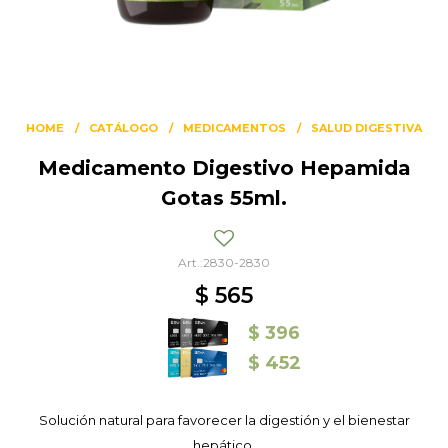
HOME
CATÁLOGO
MEDICAMENTOS
SALUD DIGESTIVA
Medicamento Digestivo Hepamida
Gotas 55ml.
2830-2830
$
565
$
396
$
452
Solución natural para favorecer la digestión y el bienestar
hepático.